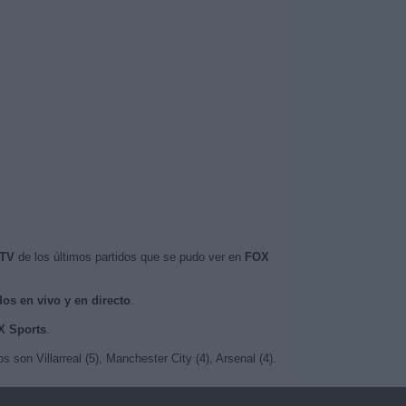
 TV
de los últimos partidos que se pudo ver en
FOX
dos en vivo y en directo
.
X Sports
.
son Villarreal (5), Manchester City (4), Arsenal (4).