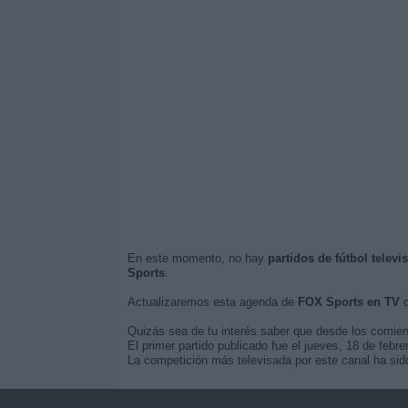
En este momento, no hay
partidos de fútbol telev
Sports
.
Actualizaremos esta agenda de
FOX Sports en TV
c
Quizás sea de tu interés saber que desde los comie
El primer partido publicado fue el jueves, 18 de feb
La competición más televisada por este canal ha sido 