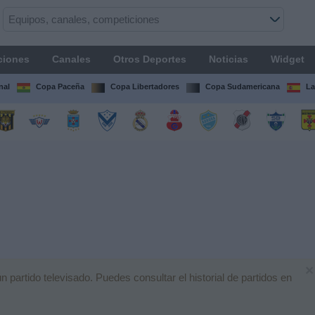
ciones
Canales
Otros Deportes
Noticias
Widget
nal
Copa Paceña
Copa Libertadores
Copa Sudamericana
La
×
artido televisado. Puedes consultar el historial de partidos en