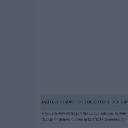
DATOS ESTADÍSTICOS DE FÚTBOL DEL CAN
A fecha de hoy
8/8/2026
y desde que esta web recoge lo
Sports
en
Bolivia
, que fue el
12/8/2014
, podemos dar l