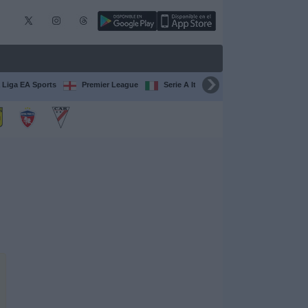
 Liga EA Sports
Premier League
Serie A Italiana
Francia Ligue 1