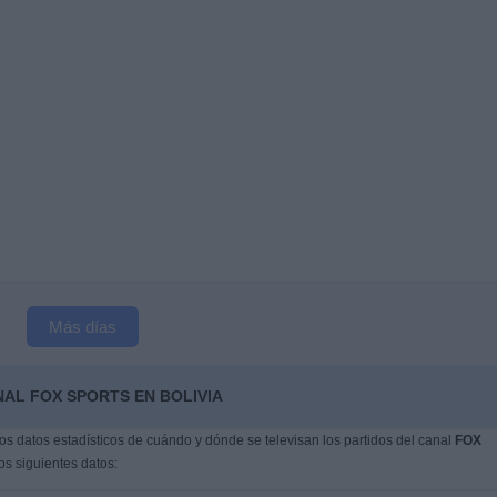
Más días
AL FOX SPORTS EN BOLIVIA
s datos estadísticos de cuándo y dónde se televisan los partidos del canal
FOX
os siguientes datos: