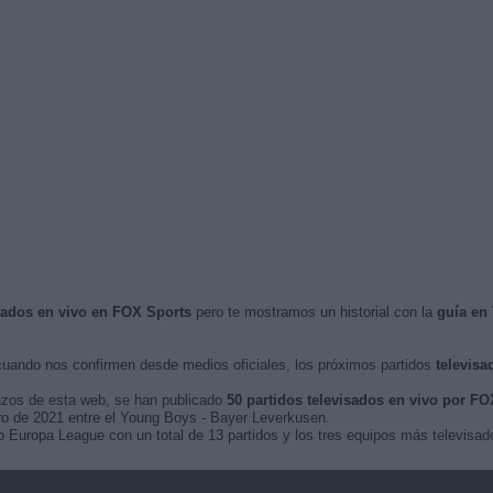
isados en vivo en FOX Sports
pero te mostramos un historial con la
guía en
uando nos confirmen desde medios oficiales, los próximos partidos
televisa
nzos de esta web, se han publicado
50 partidos televisados en vivo por FO
rero de 2021 entre el Young Boys - Bayer Leverkusen.
Europa League con un total de 13 partidos y los tres equipos más televisados 