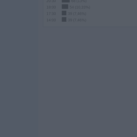
20:30
68 (13%)
18:00
54 (10,33%)
17:30
39 (7,46%)
14:00
39 (7,46%)