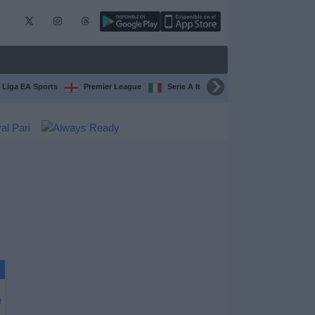
 Liga EA Sports
Premier League
Serie A Italiana
Francia Ligue 1
n