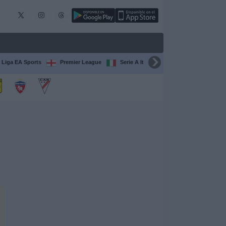
 Liga EA Sports
Premier League
Serie A Italiana
Francia Ligue 1