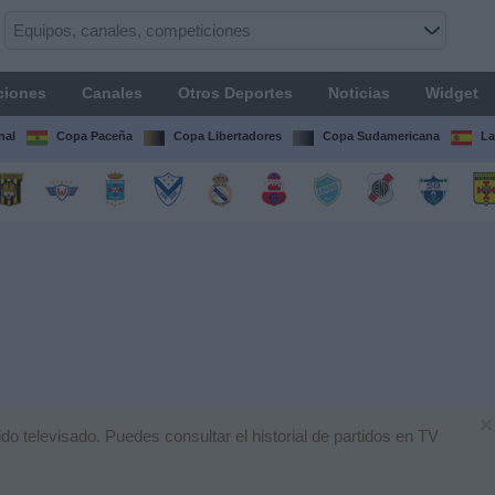
ciones
Canales
Otros Deportes
Noticias
Widget
nal
Copa Paceña
Copa Libertadores
Copa Sudamericana
La
×
 televisado. Puedes consultar el historial de partidos en TV