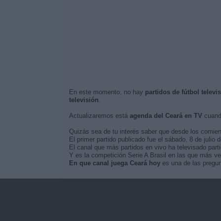
En este momento, no hay
partidos de fútbol televi
televisión
.
Actualizaremos está
agenda del Ceará en TV
cuando
Quizás sea de tu interés saber que desde los comie
El primer partido publicado fue el sábado, 8 de julio 
El canal que más partidos en vivo ha televisado parti
Y es la competición Serie A Brasil en las que más ve
En que canal juega Ceará hoy
es una de las pregun