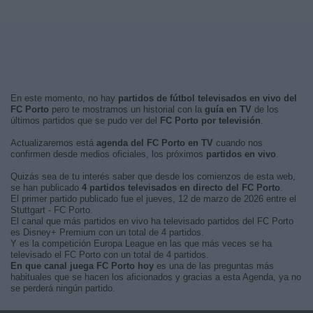
En este momento, no hay
partidos de fútbol televisados en vivo del
FC Porto
pero te mostramos un historial con la
guía en TV
de los
últimos partidos que se pudo ver del
FC Porto por televisión
.
Actualizaremos está
agenda del FC Porto en TV
cuando nos
confirmen desde medios oficiales, los próximos
partidos en vivo
.
Quizás sea de tu interés saber que desde los comienzos de esta web,
se han publicado
4 partidos televisados en directo del FC Porto
.
El primer partido publicado fue el jueves, 12 de marzo de 2026 entre el
Stuttgart - FC Porto.
El canal que más partidos en vivo ha televisado partidos del FC Porto
es Disney+ Premium con un total de 4 partidos.
Y es la competición Europa League en las que más veces se ha
televisado el FC Porto con un total de 4 partidos.
En que canal juega FC Porto hoy
es una de las preguntas más
habituales que se hacen los aficionados y gracias a esta Agenda, ya no
se perderá ningún partido.