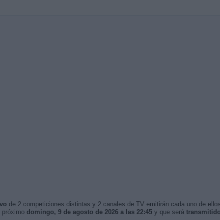
ivo
de 2 competiciones distintas y 2 canales de TV emitirán cada uno de ellos
l próximo
domingo, 9 de agosto de 2026 a las 22:45
y que será
transmitido