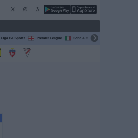
 Liga EA Sports
Premier League
Serie A Italiana
Francia Ligue 1