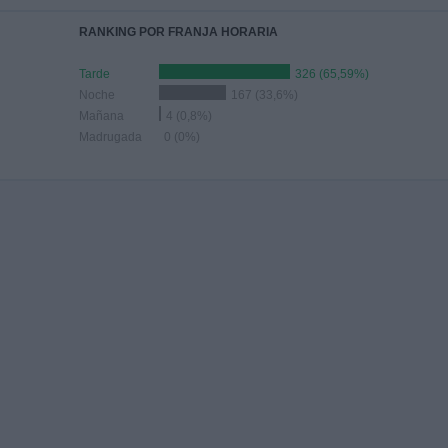
RANKING POR FRANJA HORARIA
Tarde
326 (65,59%)
Noche
167 (33,6%)
Mañana
4 (0,8%)
Madrugada
0 (0%)