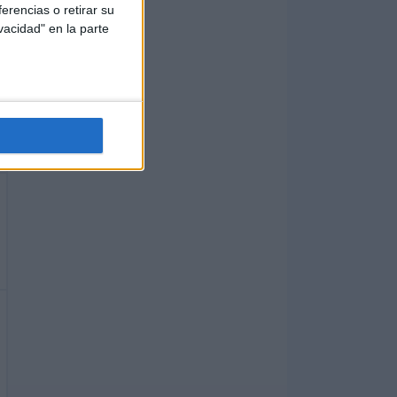
erencias o retirar su
vacidad" en la parte