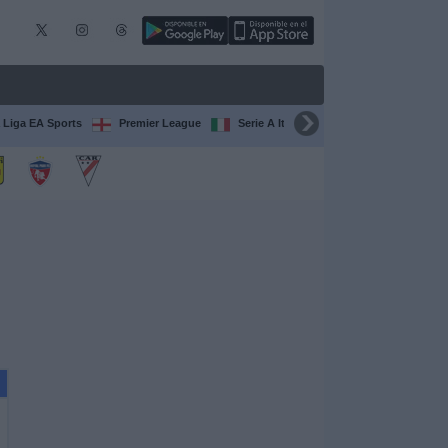
 Liga EA Sports
Premier League
Serie A Italiana
Francia Ligue 1