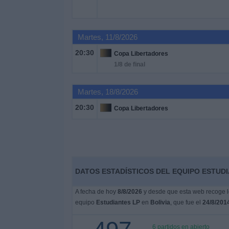
Noticias
Martes, 11/8/2026
Widget
20:30
Copa Libertadores
1/8 de final
Martes, 18/8/2026
20:30
Copa Libertadores
DATOS ESTADÍSTICOS DEL EQUIPO ESTUDIA
A fecha de hoy
8/8/2026
y desde que esta web recoge lo
equipo
Estudiantes LP
en
Bolivia
, que fue el
24/8/201
6 partidos en abierto