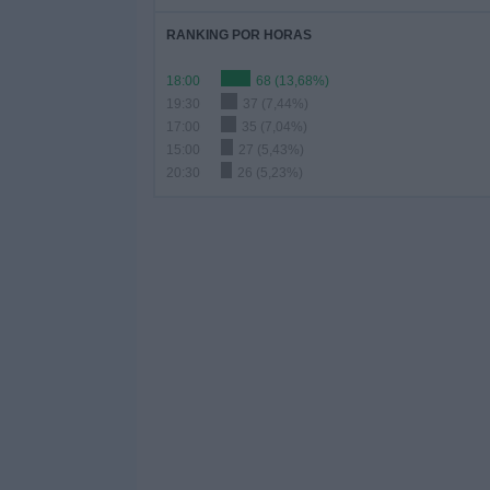
RANKING POR HORAS
18:00
68 (13,68%)
19:30
37 (7,44%)
17:00
35 (7,04%)
15:00
27 (5,43%)
20:30
26 (5,23%)