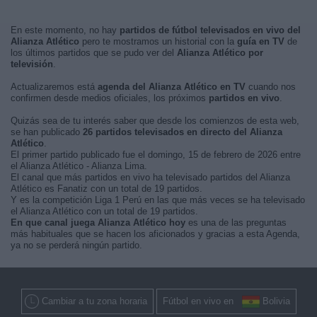
En este momento, no hay
partidos de fútbol televisados en vivo del
Alianza Atlético
pero te mostramos un historial con la
guía en TV
de
los últimos partidos que se pudo ver del
Alianza Atlético por
televisión
.
Actualizaremos está
agenda del Alianza Atlético en TV
cuando nos
confirmen desde medios oficiales, los próximos
partidos en vivo
.
Quizás sea de tu interés saber que desde los comienzos de esta web,
se han publicado
26 partidos televisados en directo del Alianza
Atlético
.
El primer partido publicado fue el domingo, 15 de febrero de 2026 entre
el Alianza Atlético - Alianza Lima.
El canal que más partidos en vivo ha televisado partidos del Alianza
Atlético es Fanatiz con un total de 19 partidos.
Y es la competición Liga 1 Perú en las que más veces se ha televisado
el Alianza Atlético con un total de 19 partidos.
En que canal juega Alianza Atlético hoy
es una de las preguntas
más habituales que se hacen los aficionados y gracias a esta Agenda,
ya no se perderá ningún partido.
Cambiar a tu zona horaria
Fútbol en vivo en
Bolivia