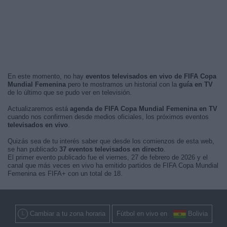
En este momento, no hay
eventos televisados en vivo de FIFA Copa
Mundial Femenina
pero te mostramos un historial con la
guía en TV
de lo último que se pudo ver en televisión.
Actualizaremos está
agenda de FIFA Copa Mundial Femenina en TV
cuando nos confirmen desde medios oficiales, los próximos eventos
televisados en vivo
.
Quizás sea de tu interés saber que desde los comienzos de esta web,
se han publicado
37 eventos televisados en directo
.
El primer evento publicado fue el viernes, 27 de febrero de 2026 y el
canal que más veces en vivo ha emitido partidos de FIFA Copa Mundial
Femenina es FIFA+ con un total de 18.
Cambiar a tu zona horaria
Fútbol en vivo en
Bolivia