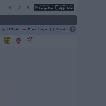
 Liga EA Sports
Premier League
Serie A Italiana
Francia Ligue 1