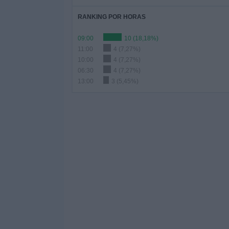
RANKING POR HORAS
09:00
10 (18,18%)
11:00
4 (7,27%)
10:00
4 (7,27%)
06:30
4 (7,27%)
13:00
3 (5,45%)