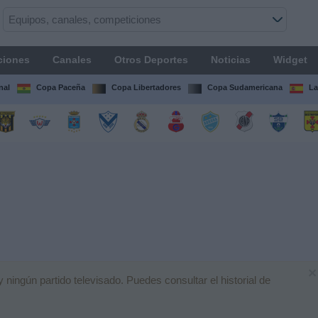
ciones
Canales
Otros Deportes
Noticias
Widget
nal
Copa Paceña
Copa Libertadores
Copa Sudamericana
La
×
ingún partido televisado. Puedes consultar el historial de