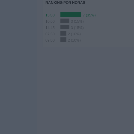
RANKING POR HORAS
15:00
7 (35%)
10:00
3 (15%)
14:45
3 (15%)
07:30
2 (10%)
09:00
2 (10%)