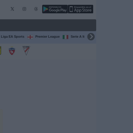
 Liga EA Sports
Premier League
Serie A Italiana
Francia Ligue 1