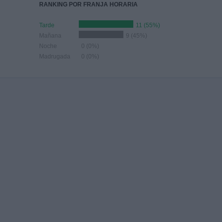
RANKING POR FRANJA HORARIA
Tarde
11 (55%)
Mañana
9 (45%)
Noche
0 (0%)
Madrugada
0 (0%)