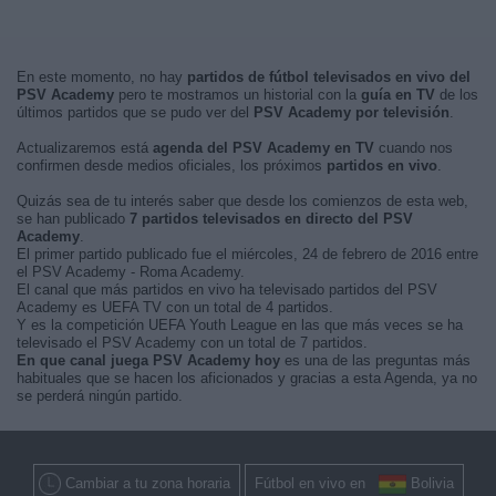
En este momento, no hay
partidos de fútbol televisados en vivo del
PSV Academy
pero te mostramos un historial con la
guía en TV
de los
últimos partidos que se pudo ver del
PSV Academy por televisión
.
Actualizaremos está
agenda del PSV Academy en TV
cuando nos
confirmen desde medios oficiales, los próximos
partidos en vivo
.
Quizás sea de tu interés saber que desde los comienzos de esta web,
se han publicado
7 partidos televisados en directo del PSV
Academy
.
El primer partido publicado fue el miércoles, 24 de febrero de 2016 entre
el PSV Academy - Roma Academy.
El canal que más partidos en vivo ha televisado partidos del PSV
Academy es UEFA TV con un total de 4 partidos.
Y es la competición UEFA Youth League en las que más veces se ha
televisado el PSV Academy con un total de 7 partidos.
En que canal juega PSV Academy hoy
es una de las preguntas más
habituales que se hacen los aficionados y gracias a esta Agenda, ya no
se perderá ningún partido.
Cambiar a tu zona horaria
Fútbol en vivo en
Bolivia