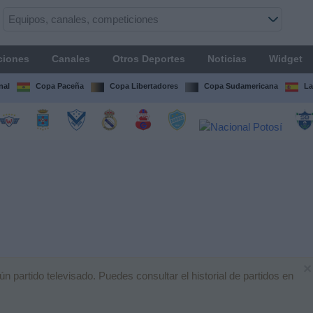
ciones
Canales
Otros Deportes
Noticias
Widget
nal
Copa Paceña
Copa Libertadores
Copa Sudamericana
La
×
partido televisado. Puedes consultar el historial de partidos en