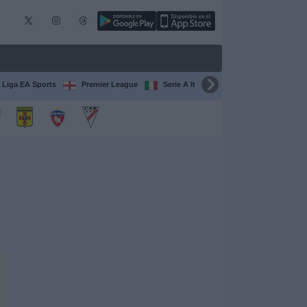
 Liga EA Sports
Premier League
Serie A Italiana
Francia Ligue 1