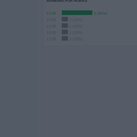
RANKING POR HORAS
13:30
5 (50%)
12:00
1 (10%)
13:00
1 (10%)
15:00
1 (10%)
12:30
1 (10%)