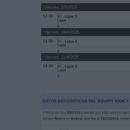
Viernes, 2/5/2025
Noticias
13:30
Ligue 3
Widget
Viernes, 18/4/2025
13:30
Ligue 3
Viernes, 11/4/2025
13:30
Ligue 3
DATOS ESTADÍSTICOS DEL EQUIPO NANCY 
A fecha de hoy
8/8/2026
y desde que esta web recoge lo
equipo
Nancy
en
Bolivia
, que fue el
15/10/2016
, podem