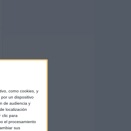
ivo, como cookies, y
por un dispositivo
ón de audiencia y
de localización
 clic para
bo el procesamiento
cambiar sus