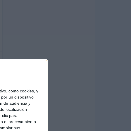
ivo, como cookies, y
por un dispositivo
ón de audiencia y
de localización
 clic para
bo el procesamiento
cambiar sus