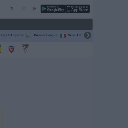
 Liga EA Sports
Premier League
Serie A Italiana
Francia Ligue 1