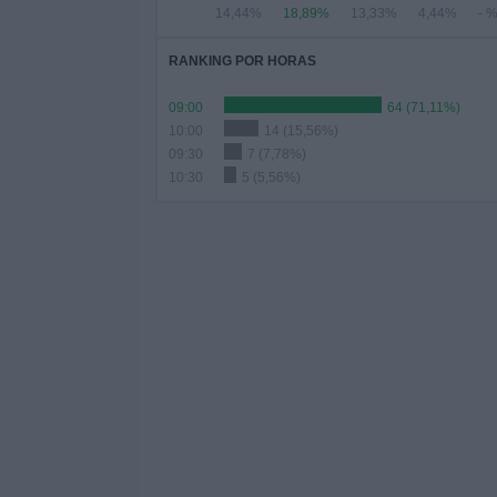
14,44%
18,89%
13,33%
4,44%
- 
RANKING POR HORAS
09:00
64 (71,11%)
10:00
14 (15,56%)
09:30
7 (7,78%)
10:30
5 (5,56%)