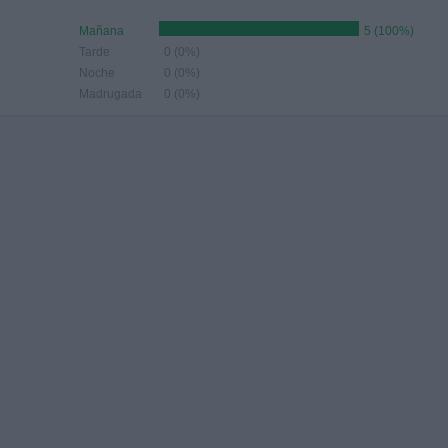
Mañana
5 (100%)
Tarde
0 (0%)
Noche
0 (0%)
Madrugada
0 (0%)