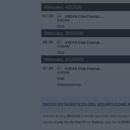
Miércoles, 4/2/2026
Noticias
07:30
ASEAN Club Championship
Widget
Miércoles, 28/1/2026
08:00
ASEAN Club Championship
Miércoles, 3/12/2025
07:00
ASEAN Club Championship
DATOS ESTADÍSTICOS DEL EQUIPO CONG AN
A fecha de hoy
9/8/2026
y desde que esta web recoge lo
equipo
Cong An Ha Noi FC
en
Bolivia
, que fue el
20/8