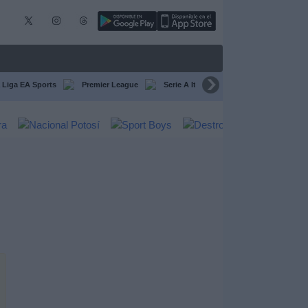
 Liga EA Sports
Premier League
Serie A Italiana
Francia Ligue 1