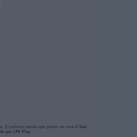
s. El próximo partido que podrás ver será el
San
ido por LPF Play
.