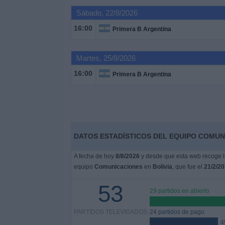
Sábado, 22/8/2026
Noticias
16:00
Primera B Argentina
Widget
Martes, 25/8/2026
16:00
Primera B Argentina
DATOS ESTADÍSTICOS DEL EQUIPO COMUNI
A fecha de hoy
8/8/2026
y desde que esta web recoge lo
equipo
Comunicaciones
en
Bolivia
, que fue el
21/2/2
53
29 partidos en abierto
PARTIDOS TELEVISADOS
24 partidos de pago
4