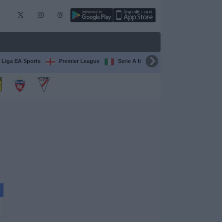
 Liga EA Sports
Premier League
Serie A Italiana
Francia Ligue 1