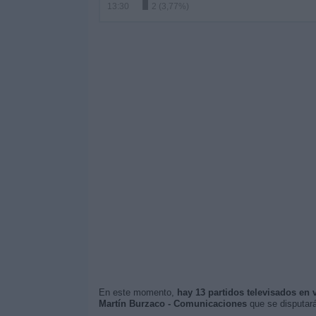
13:30
2 (3,77%)
En este momento,
hay 13 partidos televisados en 
Martín Burzaco - Comunicaciones
que se disputar