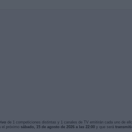
vivo
de 1 competiciones distintas y 1 canales de TV emitirán cada uno de ello
á el próximo
sábado, 15 de agosto de 2026 a las 22:00
y que será
transmit