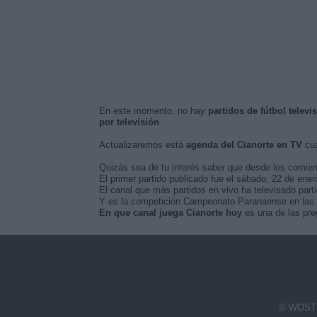
En este momento, no hay
partidos de fútbol televi
por televisión
.
Actualizaremos está
agenda del Cianorte en TV
cua
Quizás sea de tu interés saber que desde los comie
El primer partido publicado fue el sábado, 22 de enero
El canal que más partidos en vivo ha televisado parti
Y es la competición Campeonato Paranaense en las qu
En que canal juega Cianorte hoy
es una de las pre
© WOSTI