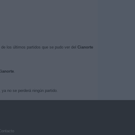
de los últimos partidos que se pudo ver del
Cianorte
Cianorte
.
 ya no se perderá ningún partido.
Contacto