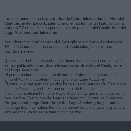
En este momento, no hay
partidos de fútbol televisados en vivo del
Castiglione del Lago Academy
pero te mostramos un historial con la
guía en TV
de los últimos partidos que se pudo ver del
Castiglione del
Lago Academy por televisión
.
Actualizaremos está
agenda del Castiglione del Lago Academy en
TV
cuando nos confirmen desde medios oficiales, los próximos
partidos en vivo
.
Quizás sea de tu interés saber que desde los comienzos de esta web,
se han publicado
5 partidos televisados en directo del Castiglione
del Lago Academy
.
El primer partido publicado fue el viernes, 6 de septiembre de 2024
entre el AC Milan Academy - Castiglione del Lago Academy.
El canal que más partidos en vivo ha televisado partidos del Castiglione
del Lago Academy es FIFA+ con un total de 5 partidos.
Y es la competición Memorial Paolo Rossi en las que más veces se ha
televisado el Castiglione del Lago Academy con un total de 5 partidos.
En que canal juega Castiglione del Lago Academy hoy
es una de
las preguntas más habituales que se hacen los aficionados y gracias a
esta Agenda, ya no se perderá ningún partido.