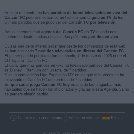
En este momento, no hay
partidos de fútbol televisados en vivo del
Cancún FC
pero te mostramos un historial con la
guía en TV
de los
últimos partidos que se pudo ver del
Cancún FC por televisión
.
Actualizaremos está
agenda del Cancún FC en TV
cuando nos
confirmen desde medios oficiales, los próximos
partidos en vivo
.
Quizás sea de tu interés saber que desde los comienzos de esta web,
se han publicado
7 partidos televisados en directo del Cancún FC
.
El primer partido publicado fue el sábado, 7 de marzo de 2026 entre el
CD Tapatío - Cancún FC.
El canal que más partidos en vivo ha televisado partidos del Cancún FC
es Disney+ Premium con un total de 7 partidos.
Y es la competición Liga Expansión MX en las que más veces se ha
televisado el Cancún FC con un total de 7 partidos.
En que canal juega Cancún FC hoy
es una de las preguntas más
habituales que se hacen los aficionados y gracias a esta Agenda, ya no
se perderá ningún partido.
Cambiar a tu zona horaria
Fútbol en vivo en
Bolivia