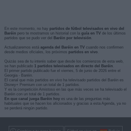
En este momento, no hay
partidos de fútbol televisados en vivo del
Baréin
pero te mostramos un historial con la
guía en TV
de los últimos
partidos que se pudo ver del
Baréin por televisión
.
Actualizaremos está
agenda del Baréin en TV
cuando nos confirmen
desde medios oficiales, los próximos
partidos en vivo
.
Quizás sea de tu interés saber que desde los comienzos de esta web,
se han publicado
1 partidos televisados en directo del Baréin
.
El primer partido publicado fue el viernes, 5 de junio de 2026 entre el
Georgia - Baréin.
El canal que más partidos en vivo ha televisado partidos del Baréin es
Disney+ Premium con un total de 1 partidos.
Y es la competición Amistoso en las que más veces se ha televisado el
Baréin con un total de 1 partidos.
En que canal juega Baréin hoy
es una de las preguntas más
habituales que se hacen los aficionados y gracias a esta Agenda, ya no
se perderá ningún partido.