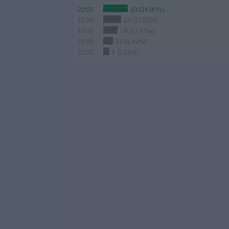
20:00
33 (24,09%)
22:00
24 (17,52%)
18:00
19 (13,87%)
21:00
13 (9,49%)
23:00
8 (5,84%)