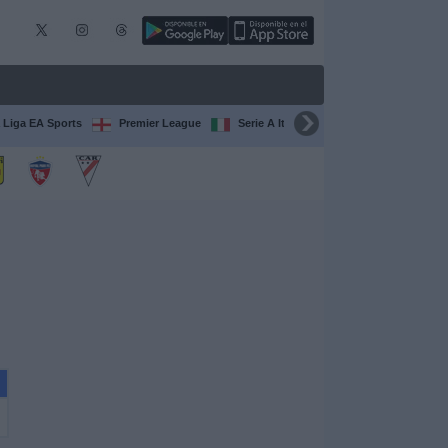
 Liga EA Sports
Premier League
Serie A Italiana
Francia Ligue 1