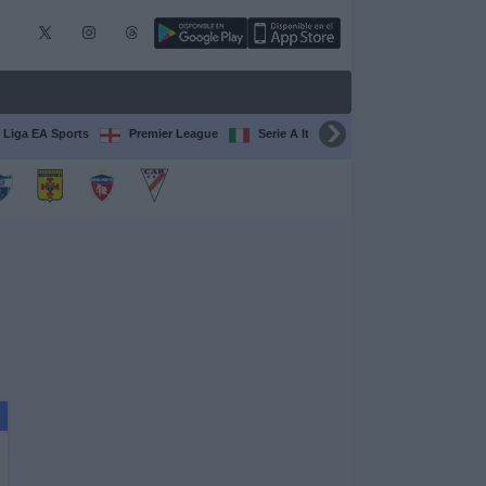
 Liga EA Sports
Premier League
Serie A Italiana
Francia Ligue 1