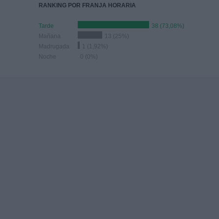
RANKING POR FRANJA HORARIA
Tarde
38 (73,08%)
Mañana
13 (25%)
Madrugada
1 (1,92%)
Noche
0 (0%)