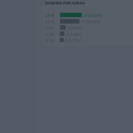
RANKING POR HORAS
14:45
19 (36,54%)
12:00
17 (32,69%)
09:00
5 (9,62%)
11:00
4 (7,69%)
10:00
3 (5,77%)