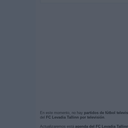
En este momento, no hay
partidos de fútbol televi
del
FC Levadia Tallinn por televisión
.
Actualizaremos está
agenda del FC Levadia Tallin