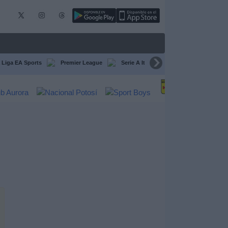
 Liga EA Sports
Premier League
Serie A Italiana
Francia Ligue 1