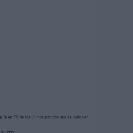
guía en TV
de los últimos partidos que se pudo ver
 en vivo
.