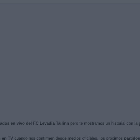
sados en vivo del FC Levadia Tallinn
pero te mostramos un historial con la
n en TV
cuando nos confirmen desde medios oficiales, los próximos
partidos