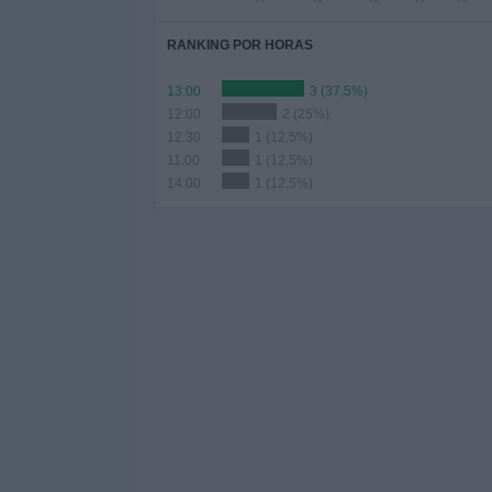
RANKING POR HORAS
13:00
3 (37,5%)
12:00
2 (25%)
12:30
1 (12,5%)
11:00
1 (12,5%)
14:00
1 (12,5%)