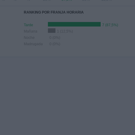
RANKING POR FRANJA HORARIA
Tarde
7 (87,5%)
Mañana
1 (12,5%)
Noche
0 (0%)
Madrugada
0 (0%)