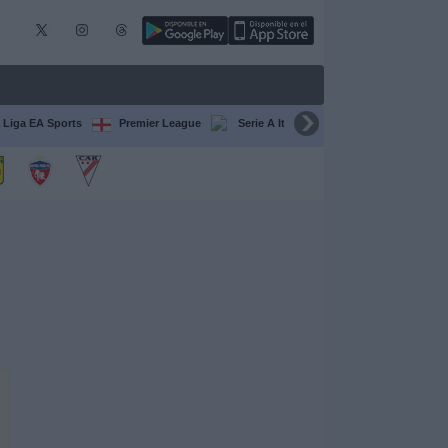
 Liga EA Sports
Premier League
Serie A Italiana
Francia Ligue 1