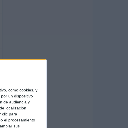
ivo, como cookies, y
por un dispositivo
ón de audiencia y
de localización
 clic para
bo el procesamiento
cambiar sus