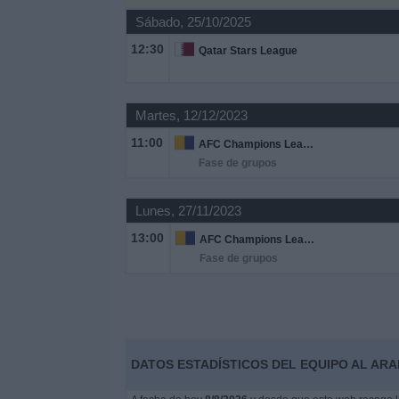
Sábado, 25/10/2025
Noticias
12:30
Qatar Stars League
Widget
Martes, 12/12/2023
11:00
AFC Champions League Two
Fase de grupos
Lunes, 27/11/2023
13:00
AFC Champions League Two
Fase de grupos
DATOS ESTADÍSTICOS DEL EQUIPO AL ARAB