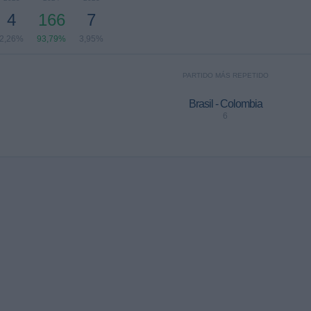
4
166
7
2,26%
93,79%
3,95%
PARTIDO MÁS REPETIDO
Brasil - Colombia
6