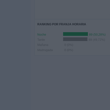
RANKING POR FRANJA HORARIA
Noche
89 (50,28%)
Tarde
88 (49,72%)
Mañana
0 (0%)
Madrugada
0 (0%)