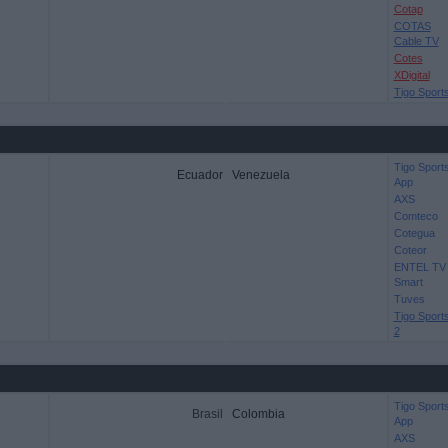
Cotap
COTAS
Cable TV
Cotes
XDigital
Tigo Sport
Tigo Sport
Ecuador
Venezuela
App
AXS
Comteco
Cotegua
Coteor
ENTEL TV
Smart
Tuves
Tigo Sport
2
Tigo Sport
Brasil
Colombia
App
AXS