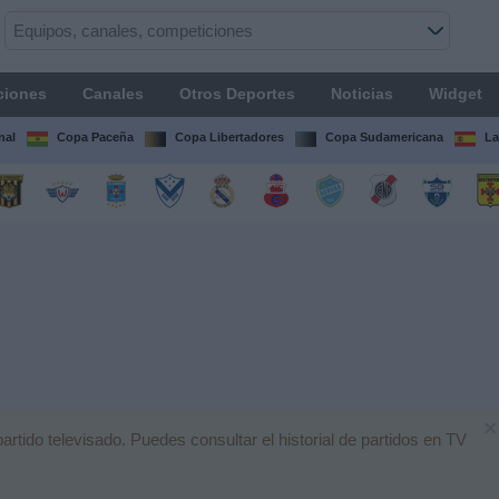
ciones
Canales
Otros Deportes
Noticias
Widget
nal
Copa Paceña
Copa Libertadores
Copa Sudamericana
La
×
tido televisado. Puedes consultar el historial de partidos en TV