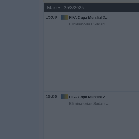
Martes, 25/3/2025
Noticias
15:00
FIFA Copa Mundial 2026
Eliminatorias Sudamericanas
Widget
19:00
FIFA Copa Mundial 2026
Eliminatorias Sudamericanas