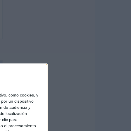
s
ivo, como cookies, y
por un dispositivo
ón de audiencia y
de localización
 clic para
bo el procesamiento