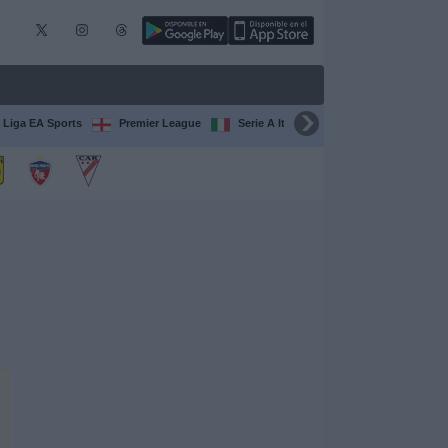
 Liga EA Sports
Premier League
Serie A Italiana
Francia Ligue 1