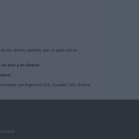
de los últimos partidos que se pudo ver en
 en vivo y en directo
.
omteco
.
visados son Argentina (10), Ecuador (10), Bolivia
Contacto