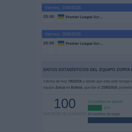
Viernes, 14/8/2026
Noticias
20:00
Premier League Ucrania
Widget
Viernes, 28/8/2026
20:00
Premier League Ucrania
DATOS ESTADÍSTICOS DEL EQUIPO ZORYA E
A fecha de hoy
7/8/2026
y desde que esta web recoge lo
equipo
Zorya
en
Bolivia
, que fue el
15/9/2016
, podemos
100
16 partidos en abierto
16%
PARTIDOS TELEVISADOS
84 partidos de pago