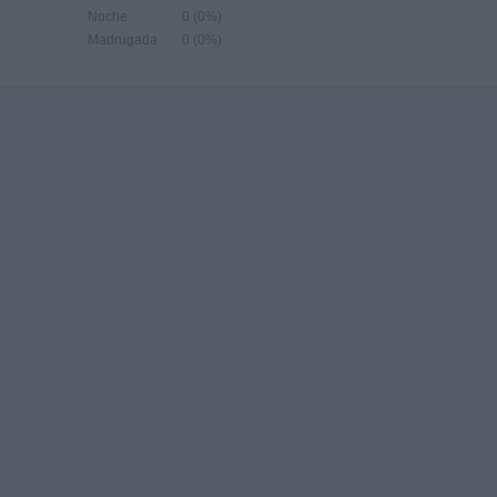
Noche
0 (0%)
Madrugada
0 (0%)