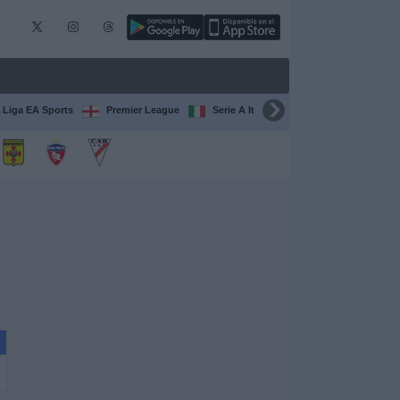
 Liga EA Sports
Premier League
Serie A Italiana
Francia Ligue 1