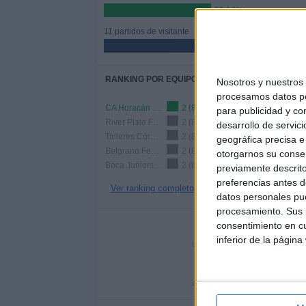
52,17%
11 partidos de visitante
47,83%
RANKING POR EQUIPOS
Nosotros y nuestro
procesamos datos per
CA Huracán Femenino
2 (8,7%)
para publicidad y co
River Plate Femenino
2 (8,7%)
desarrollo de servici
Talleres Córdoba Femenino
2 (8,7%)
geográfica precisa e 
Belgrano Femenino
2 (8,7%)
otorgarnos su conse
Boca Juniors Femenino
2 (8,7%)
previamente descrito
preferencias antes d
Ver ranking completo
datos personales pue
procesamiento. Sus p
Nº DE 
consentimiento en cu
inferior de la página
LUNES
MARTES
MIÉRC
1
-
4,35%
- %
8,