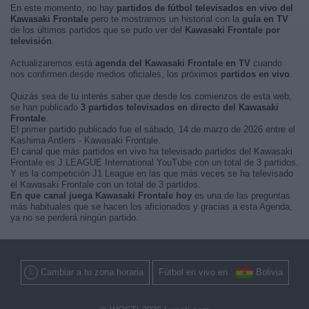
En este momento, no hay
partidos de fútbol televisados en vivo del
Kawasaki Frontale
pero te mostramos un historial con la
guía en TV
de los últimos partidos que se pudo ver del
Kawasaki Frontale por
televisión
.
Actualizaremos está
agenda del Kawasaki Frontale en TV
cuando
nos confirmen desde medios oficiales, los próximos
partidos en vivo
.
Quizás sea de tu interés saber que desde los comienzos de esta web,
se han publicado
3 partidos televisados en directo del Kawasaki
Frontale
.
El primer partido publicado fue el sábado, 14 de marzo de 2026 entre el
Kashima Antlers - Kawasaki Frontale.
El canal que más partidos en vivo ha televisado partidos del Kawasaki
Frontale es J.LEAGUE International YouTube con un total de 3 partidos.
Y es la competición J1 League en las que más veces se ha televisado
el Kawasaki Frontale con un total de 3 partidos.
En que canal juega Kawasaki Frontale hoy
es una de las preguntas
más habituales que se hacen los aficionados y gracias a esta Agenda,
ya no se perderá ningún partido.
Cambiar a tu zona horaria
Fútbol en vivo en
Bolivia