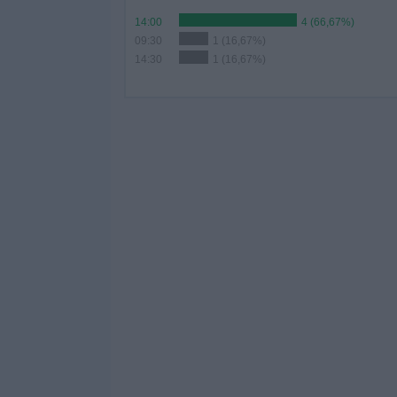
14:00
4 (66,67%)
09:30
1 (16,67%)
14:30
1 (16,67%)