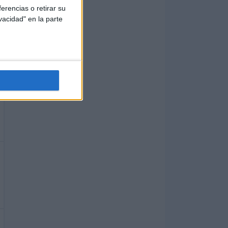
erencias o retirar su
vacidad" en la parte