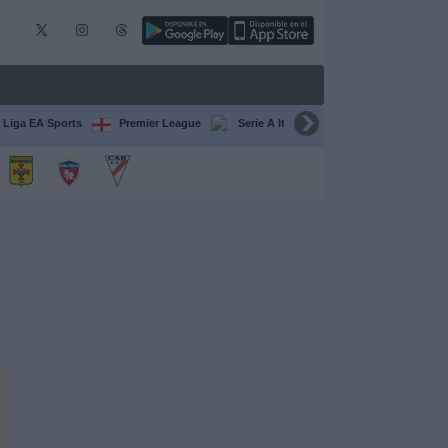
 Liga EA Sports
Premier League
Serie A Italiana
Francia Ligue 1