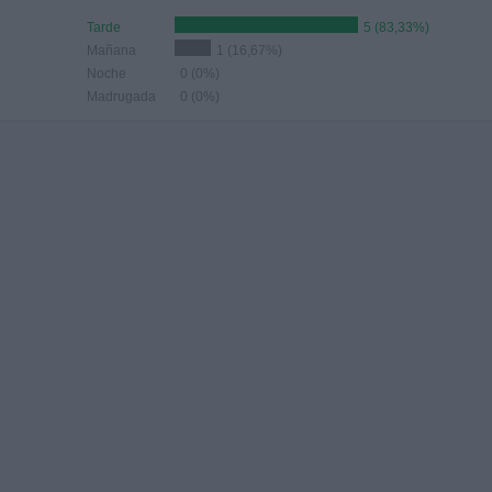
Tarde
5 (83,33%)
Mañana
1 (16,67%)
Noche
0 (0%)
Madrugada
0 (0%)