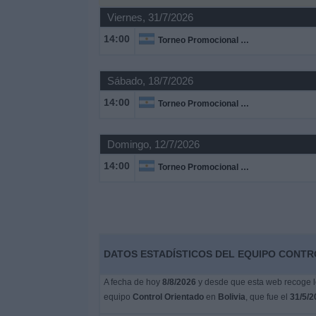
Viernes, 31/7/2026
Noticias
14:00
Torneo Promocional Amateur
Widget
Sábado, 18/7/2026
14:00
Torneo Promocional Amateur
Domingo, 12/7/2026
14:00
Torneo Promocional Amateur
DATOS ESTADÍSTICOS DEL EQUIPO CONTRO
A fecha de hoy
8/8/2026
y desde que esta web recoge lo
equipo
Control Orientado
en
Bolivia
, que fue el
31/5/2