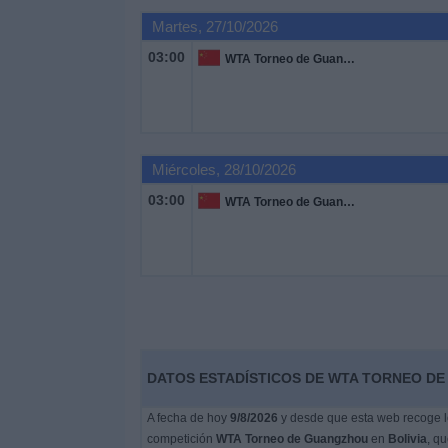
Martes, 27/10/2026
Noticias
03:00
WTA Torneo de Guangzhou
Widget
Miércoles, 28/10/2026
03:00
WTA Torneo de Guangzhou
DATOS ESTADÍSTICOS DE WTA TORNEO DE
A fecha de hoy
9/8/2026
y desde que esta web recoge lo
competición
WTA Torneo de Guangzhou
en
Bolivia
, qu