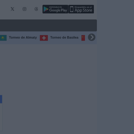
Torneo de Almaty
Torneo de Basilea
Torneo de Chengdú