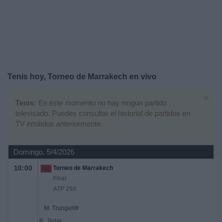
Noticias
Widget
Tenis hoy, Torneo de Marrakech en vivo
×
Tenis:
En este momento no hay ningún partido
televisado. Puedes consultar el historial de partidos en
TV emitidos anteriormente.
Domingo, 5/4/2026
10:00
Torneo de Marrakech
Final
ATP 250
M. Trungelliti
R. Jódar