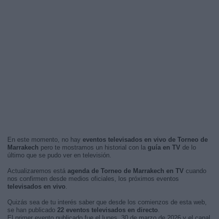
En este momento, no hay
eventos televisados en vivo de Torneo de
Marrakech
pero te mostramos un historial con la
guía en TV
de lo
último que se pudo ver en televisión.
Actualizaremos está
agenda de Torneo de Marrakech en TV
cuando
nos confirmen desde medios oficiales, los próximos eventos
televisados en vivo
.
Quizás sea de tu interés saber que desde los comienzos de esta web,
se han publicado
22 eventos televisados en directo
.
El primer evento publicado fue el lunes, 30 de marzo de 2026 y el canal