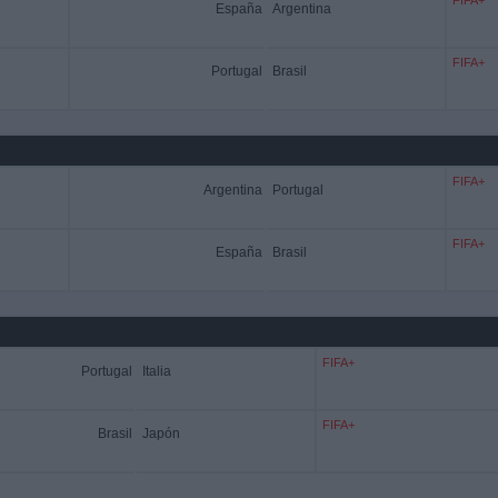
FIFA+
España
Argentina
FIFA+
Portugal
Brasil
FIFA+
Argentina
Portugal
FIFA+
España
Brasil
FIFA+
Portugal
Italia
FIFA+
Brasil
Japón