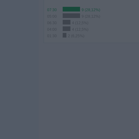
07:30
9 (28,12%)
05:00
9 (28,12%)
06:30
4 (12,5%)
04:00
4 (12,5%)
01:30
2 (6,25%)